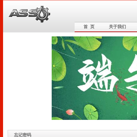
首 页
关于我们
6
5
4
忘记密码
3