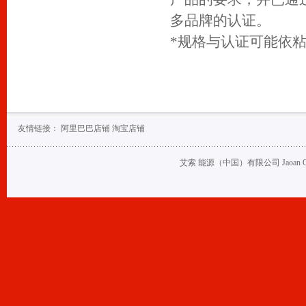
多品牌的认证。
*规格与认证可能依
友情链接：
阿里巴巴店铺
淘宝店铺
艾索 能源（中国）有限公司 Jaoan Oil (