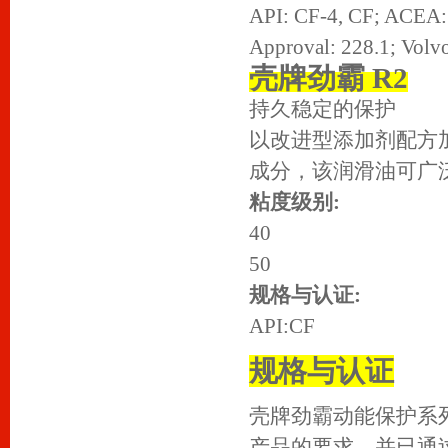
API: CF-4, CF; ACEA
Approval: 228.1; Vol
壳牌劲霸 R2
持久稳定的保护
以改进型添加剂配方加
成分，该润滑油可广
粘度级别:
40
50
规格与认证:
API:CF
规格与认证
壳牌劲霸动能保护系
产品的要求，并已通