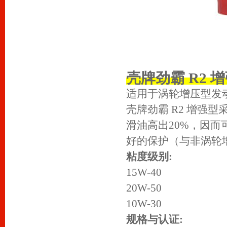
壳牌劲霸 R2 
适用于涡轮增压型发
壳牌劲霸 R2 增强型
滑油高出20%，因
好的保护（与非涡轮
粘度级别:
15W-40
20W-50
10W-30
规格与认证: