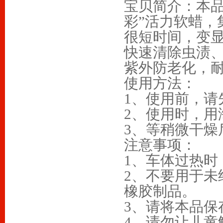
宝贝简介：本品
彩”活力软蜡，
很短时间，变
快速清除虫渍
紫外防老化，
使用方法：
1、使用前，请
2、使用时，用
3、等稍微干燥
注意事项：
1、车体过热时
2、不要用于未
橡胶制品。
3、请将本品保
4、请勿让儿童