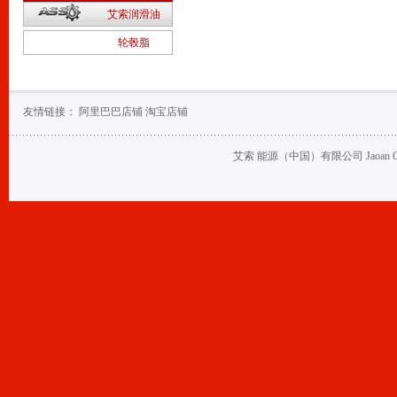
2
艾索润滑油
1
轮毂脂
友情链接：
阿里巴巴店铺
淘宝店铺
艾索 能源（中国）有限公司 Jaoan Oil (