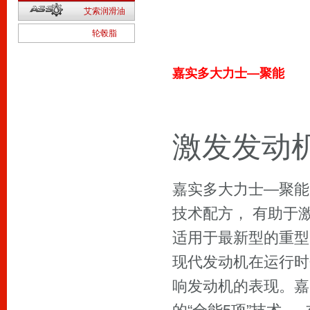
2
艾索润滑油
1
轮毂脂
嘉实多大力士—聚能
激发发动
嘉实多大力士—聚能 Ve
技术配方， 有助于
适用于最新型的重型
现代发动机在运行时
响发动机的表现。嘉