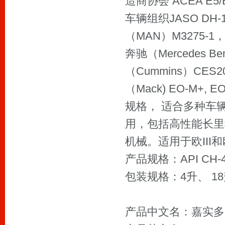
造商协会 ACEA E5/E
车辆组织JASO DH-1 
（MAN）M3275-1，
奔驰（Mercedes B
（Cummins）CES20
（Mack) EO-M+, E
规格， 适合多种车
用，包括高性能长里
机械。适用于欧III和
产品规格：API CH-4，
包装规格：4升、 18升、
产品中文名：嘉实多