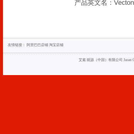
产品英文名：Vecton C
友情链接：
阿里巴巴店铺
淘宝店铺
艾索 能源（中国）有限公司 Jaoan Oil (