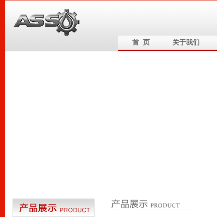
首 页
关于我们
6
5
4
3