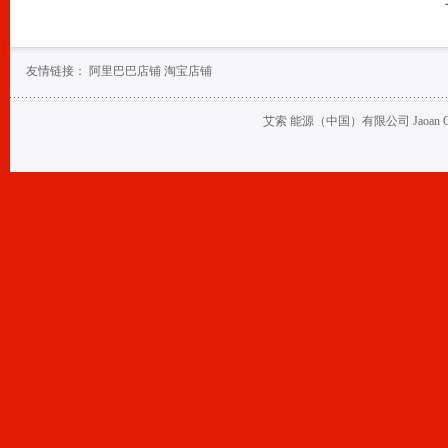
友情链接：
阿里巴巴店铺
淘宝店铺
艾索 能源（中国）有限公司 Jaoan Oil (