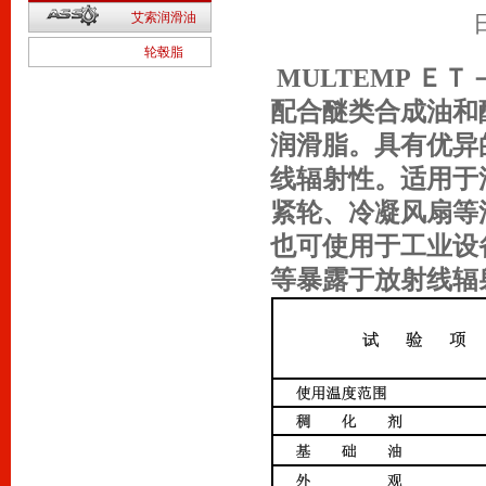
2
艾索润滑油
1
轮毂脂
MULTEMP Ｅ
配合醚类合成油和
润滑脂。具有优异
线辐射性。适用于
紧轮、冷凝风扇等
也可使用于工业设
等暴露于放射线辐