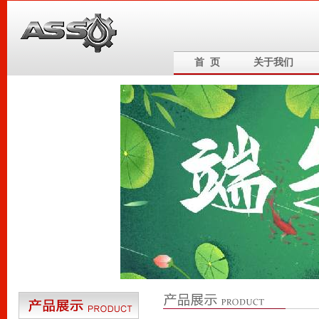
首 页
关于我们
6
5
4
3