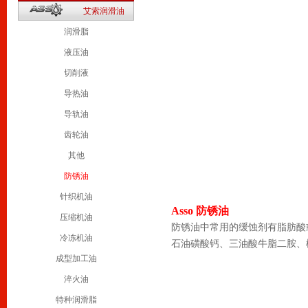
2
艾索润滑油
1
润滑脂
液压油
切削液
导热油
导轨油
齿轮油
其他
防锈油
针织机油
Asso 防锈油
压缩机油
防锈油中常用的缓蚀剂有脂肪酸
冷冻机油
石油磺酸钙、三油酸牛脂二胺、
成型加工油
淬火油
特种润滑脂