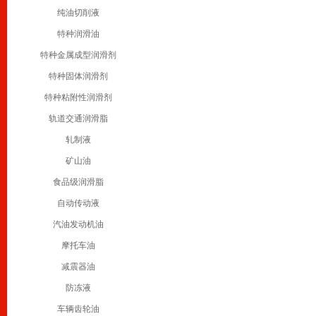
纯油切削液
特种润滑油
特种金属成型润滑剂
特种固体润滑剂
特种粘附性润滑剂
轨道交通润滑脂
轧制液
矿山油
食品级润滑脂
自动传动液
汽油发动机油
摩托车油
减震器油
防冻液
车辆齿轮油