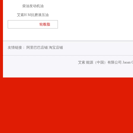
柴油发动机油
艾索H M抗磨液压油
轮毂脂
友情链接：
阿里巴巴店铺
淘宝店铺
艾索 能源（中国）有限公司 Jaoan Oil (