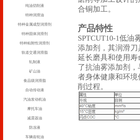
纯油切削液
合铜加工。
特种润滑油
特种金属成型润滑剂
产品特性
特种固体润滑剂
SPTCUT10-
特种粘附性润滑剂
添加剂，其润滑刀
轨道交通润滑脂
延长磨具和使用寿
轧制液
了抗油雾添加剂，
矿山油
者身体健康和环境
食品级润滑脂
削过程。
自动传动液
汽油发动机油
摩托车油
减震器油
防冻液
车辆齿轮油