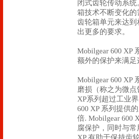
闭式齿轮传动系统。.Mo
箱技术不断变化的
齿轮箱单元来达到
出更多的要求。
Mobilgear 6
额外的保护来满足
Mobilgear 6
磨损（称之为微点蚀）
XP系列超过工业
600 XP 系列提供
倍. Mobilgea
腐保护，
同时与常用
XP 有助于保持