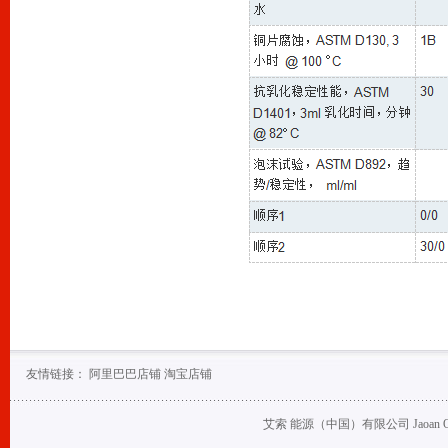
友情链接：
阿里巴巴店铺
淘宝店铺
艾索 能源（中国）有限公司 Jaoan Oil (