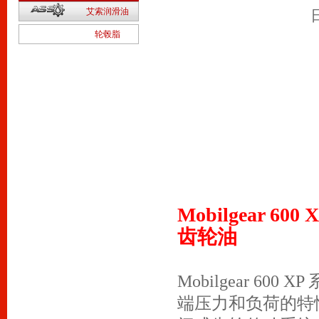
2
艾索润滑油
1
轮毂脂
Mobilgear 600
齿轮油
Mobilgear 6
端压力和负荷的特