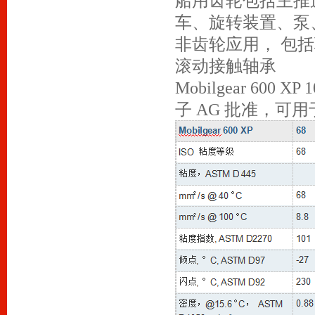
船用齿轮包括主推
车、旋转装置、泵
非齿轮应用， 包
滚动接触轴承
Mobilgear 600 
子 AG 批准，可用于 