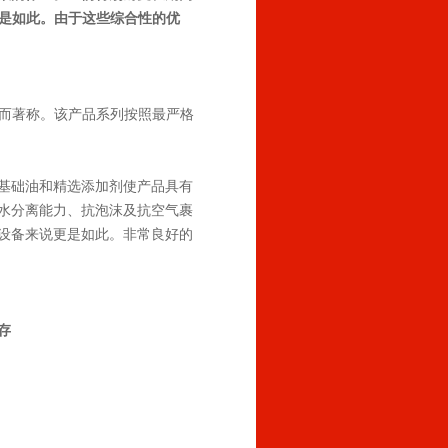
也是如此。由于这些综合性的优
能力而著称。该产品系列按照最严格
基础油和精选添加剂使产品具有
水分离能力、抗泡沫及抗空气裹
设备来说更是如此。非常良好的
存