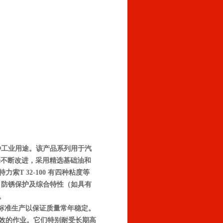
各种工业用途。该产品系列用于汽
过多年来不断改进，采用精选基础油和
T 32-100 有四种粘度等
稳定性、防锈保护及综合特性（如具有
用。
格的标准生产以保证质量常年稳定。
可靠和高效的作业。它们特别耐受长期高