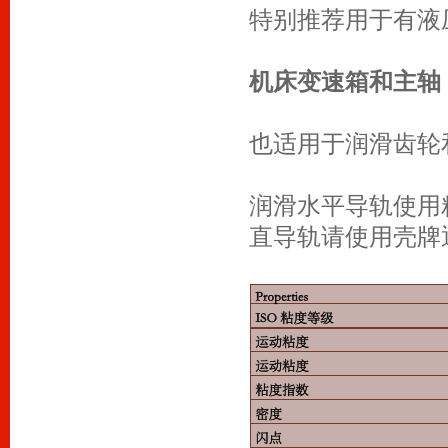
特别推荐用于有液
机床变速箱和主轴
也适用于润滑齿轮
润滑水平导轨使用粘
直导轨请使用壳牌通拿