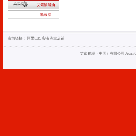
2
艾索润滑油
1
轮毂脂
友情链接：
阿里巴巴店铺
淘宝店铺
艾索 能源（中国）有限公司 Jaoan Oil (