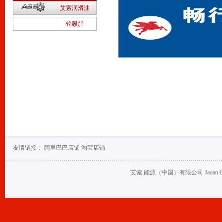
2
艾索润滑油
1
轮毂脂
友情链接：
阿里巴巴店铺
淘宝店铺
艾索 能源（中国）有限公司 Jaoan Oil (