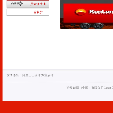
2
艾索润滑油
1
轮毂脂
友情链接：
阿里巴巴店铺
淘宝店铺
艾索 能源（中国）有限公司 Jaoan Oil (