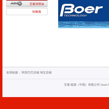
2
艾索润滑油
1
轮毂脂
友情链接：
阿里巴巴店铺
淘宝店铺
艾索 能源（中国）有限公司 Jaoan Oil (