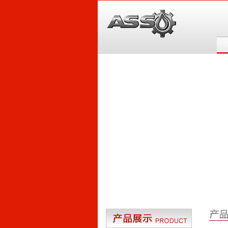
6
5
4
3