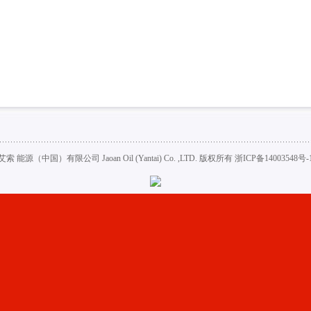
艾索 能源（中国）有限公司 Jaoan Oil (Yantai) Co. ,LTD. 版权所有
浙ICP备14003548号-