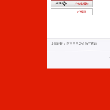
2
艾索润滑油
1
轮毂脂
友情链接：
阿里巴巴店铺
淘宝店铺