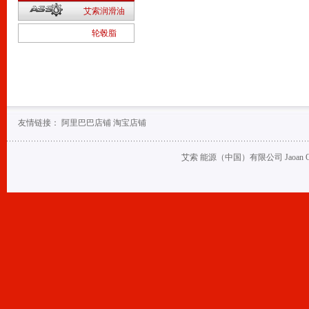
2
艾索润滑油
1
轮毂脂
友情链接：
阿里巴巴店铺
淘宝店铺
艾索 能源（中国）有限公司 Jaoan Oil (