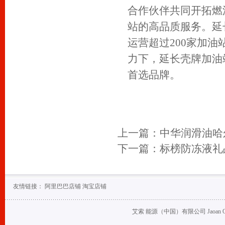
合作伙伴共同开拓燃
站的高品质服务。延
运营超过200家加
力下，延长壳牌加油
首选品牌。
上一篇：
中华润滑油哈
下一篇：
标榜防冻液礼
友情链接：
阿里巴巴店铺
淘宝店铺
艾索 能源（中国）有限公司 Jaoan Oil (