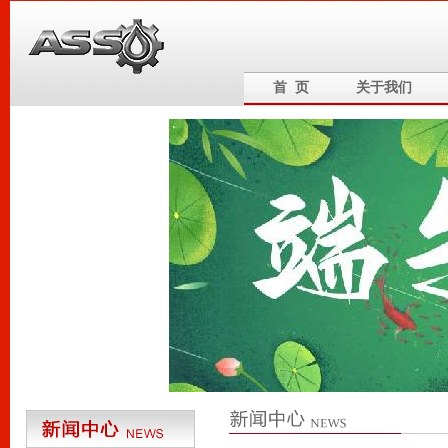
首 页
关于我们
6
5
4
3