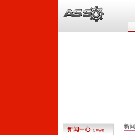
6
5
4
3