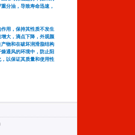
严重分油，导致寿命迅速，
的作用，保持其性质不发生
量增大，滴点下降，外观颜
性产物和在破坏润滑脂结构
干燥通风的环境中，防止阳
化，以保证其质量和使用性
1