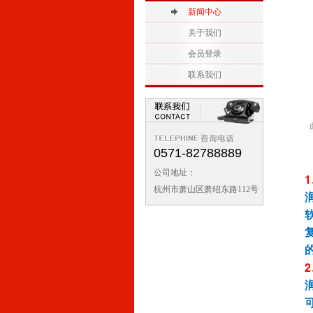
2
新闻中心
1
关于我们
会员登录
联系我们
0571-82788889
公司地址：
1
杭州市萧山区萧绍东路112号
2