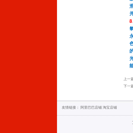
8
上一
下一
友情链接：
阿里巴巴店铺
淘宝店铺