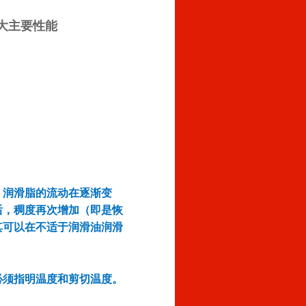
大主要性能
，润滑脂的流动在逐渐变
后，稠度再次增加（即是恢
其可以在不适于润滑油润滑
必须指明温度和剪切温度。