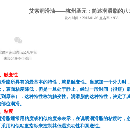
艾索润滑油——杭州圣元：简述润滑脂的八
发布时间：2015-01-03 点击率：933
、
触变性
润滑脂所具有的最基本的特性，就是触变性。当施加一个外力时
软，表面粘度降低，但是一旦处于静止，经过一段时间（很短）
复到原来），这种特性称为触变性。润滑脂的这种特性，决定了
的部位润滑。
、
粘度
润滑脂通常用粘度或相似粘度来表示，在说明润滑脂的粘度时，
可采用相似粘度指标来控制其低温流动性和泵送性。