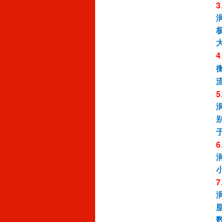
3
4
5
6
7