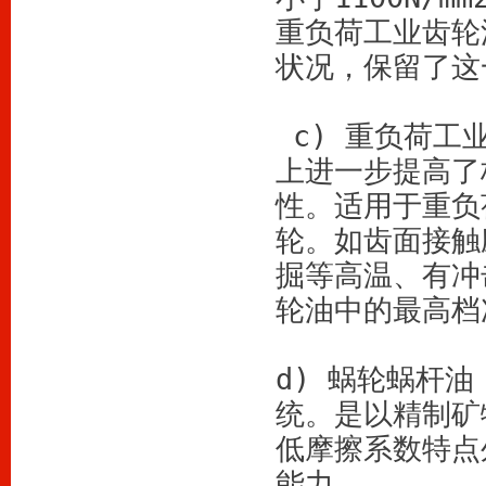
重负荷工业齿轮
状况，保留了这
 c) 重负荷工业齿轮油：在中负荷工业齿轮油的基础
上进一步提高了
性。适用于重负
轮。如齿面接触应
掘等高温、有冲
轮油中的最高档
d) 蜗轮蜗杆
统。是以精制矿
低摩擦系数特点
能力。 