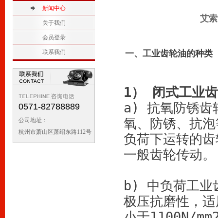
2
新闻中心
1
艾索
关于我们
会员登录
联系我们
一、工业齿轮油的种类 
1） 闭式工业齿
a) 抗氧防锈
0571-82788889
氧、防锈、抗泡
公司地址：
杭州市萧山区萧绍东路112号
负荷下运转的齿轮
一般齿轮传动。
b) 中负荷工
极压抗磨性，适
小于1100N/