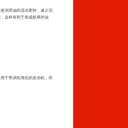
以使润滑油的流动更快，减少启
油，这样有利于形成较厚的油
适用于带涡轮增压的发动机，而