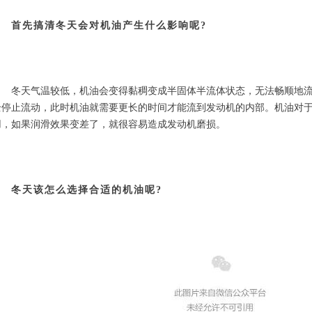
首先搞清冬天会对机油产生什么影响呢?
　　冬天气温较低，机油会变得黏稠变成半固体半流体状态，无法畅顺地
全停止流动，此时机油就需要更长的时间才能流到发动机的内部。机油对
用，如果润滑效果变差了，就很容易造成发动机磨损。
冬天该怎么选择合适的机油呢?