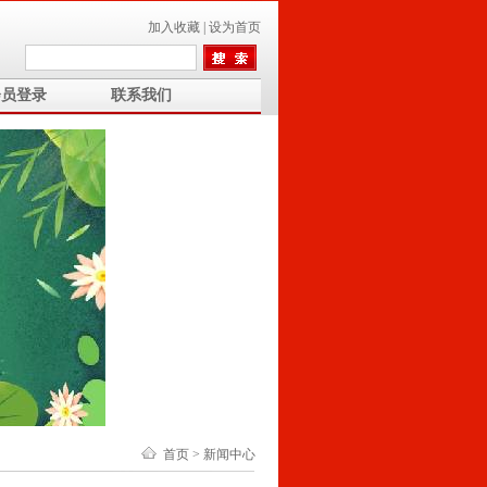
加入收藏
|
设为首页
会员登录
联系我们
首页
>
新闻中心