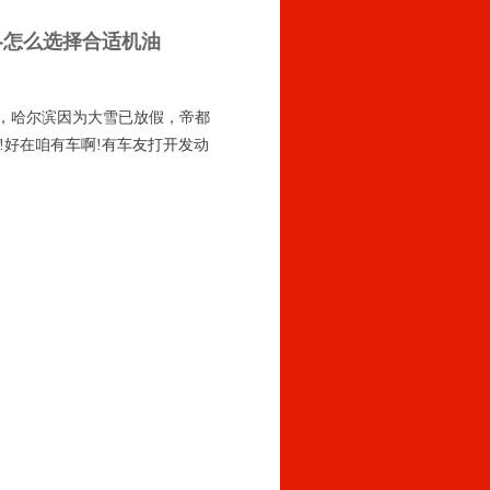
冬怎么选择合适机油
雪，哈尔滨因为大雪已放假，帝都
了!好在咱有车啊!有车友打开发动