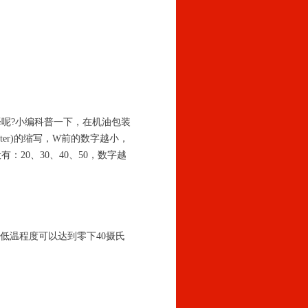
呢?小编科普一下，在机油包装
nter)的缩写，W前的数字越小，
20、30、40、50，数字越
低温程度可以达到零下40摄氏