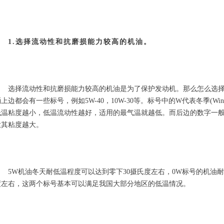
1.选择流动性和抗磨损能力较高的机油。
　　选择流动性和抗磨损能力较高的机油是为了保护发动机。那么怎么选择
上边都会有一些标号，例如5W-40，10W-30等。标号中的W代表冬季(Wi
低温粘度越小，低温流动性越好，适用的最气温就越低。而后边的数字一般有：
大其粘度越大。
　　5W机油冬天耐低温程度可以达到零下30摄氏度左右，0W标号的机油耐
度左右，这两个标号基本可以满足我国大部分地区的低温情况。