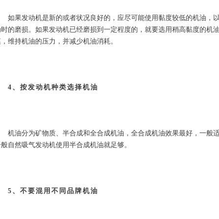
　　如果发动机是新的或者状况良好的，应尽可能使用黏度较低的机油，
动时的磨损。如果发动机已经磨损到一定程度的，就要选用稍高黏度的机
膜，维持机油的压力，并减少机油消耗。
4、按发动机种类选择机油
　　机油分为矿物质、半合成和全合成机油，全合成机油效果最好，一般
一般自然吸气发动机使用半合成机油就足够。
5、不要混用不同品牌机油