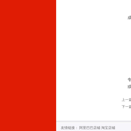
上一
下一
友情链接：
阿里巴巴店铺
淘宝店铺