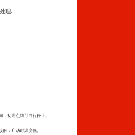
处理.
时间，初期点蚀可自行停止。
齿接触；启动时温度低。