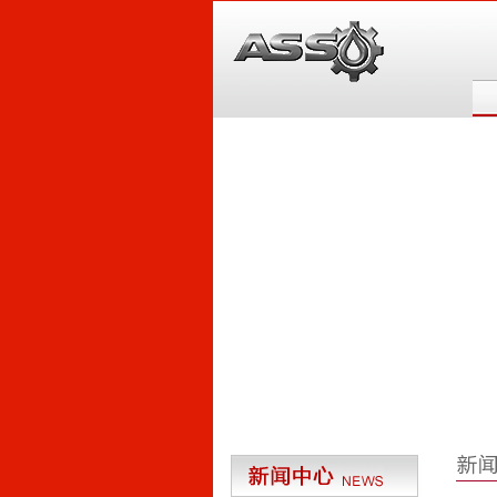
6
5
4
3