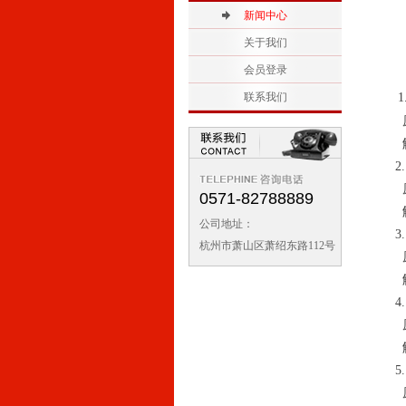
2
新闻中心
1
关于我们
会员登录
联系我们
1
2.
0571-82788889
公司地址：
3.
杭州市萧山区萧绍东路112号
4.
5.