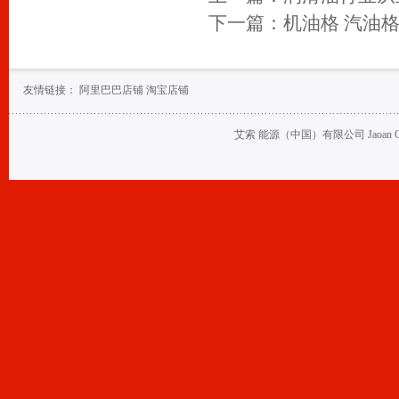
下一篇：
机油格 汽油
友情链接：
阿里巴巴店铺
淘宝店铺
艾索 能源（中国）有限公司 Jaoan Oil (