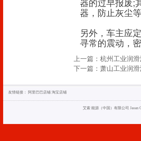
器的过早报废;
器，防止灰尘
另外，车主应
寻常的震动，
上一篇：
杭州工业润滑
下一篇：
萧山工业润滑
友情链接：
阿里巴巴店铺
淘宝店铺
艾索 能源（中国）有限公司 Jaoan Oil (