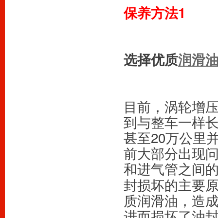
保养方法1
选择优质
润滑
目前，涡轮增
到与整车一样长
甚至20万公里
前大部分出现
和进气管之间
封损坏的主要
质润滑油，造
进而损坏了油