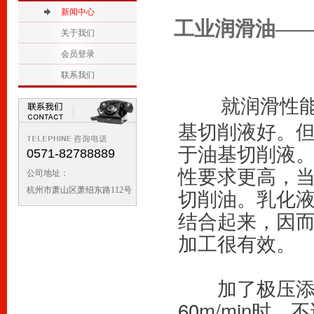
2
新闻中心
1
工业润滑油—
关于我们
会员登录
联系我们
　　就润滑性
基切削液好。
于油基切削液
0571-82788889
性要求更高，当
公司地址：
切削油。乳化
杭州市萧山区萧绍东路112号
结合起来，因
加工很有效。
　　加了极压
60m/min