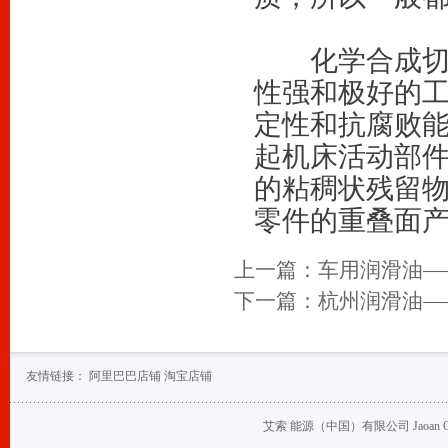
　　化学合成
性强和极好的
定性和抗腐败
起机床活动部
的粘稠状残留
零件的重叠面
上一篇：
车用润滑油—
下一篇：
杭州润滑油—
友情链接：
阿里巴巴店铺
淘宝店铺
艾索 能源（中国）有限公司 Jaoan Oil (