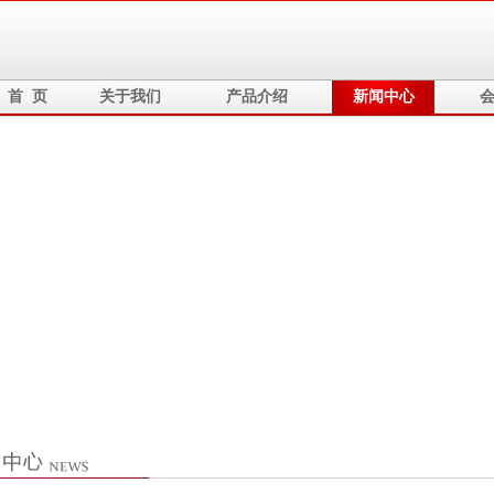
首 页
关于我们
产品介绍
新闻中心