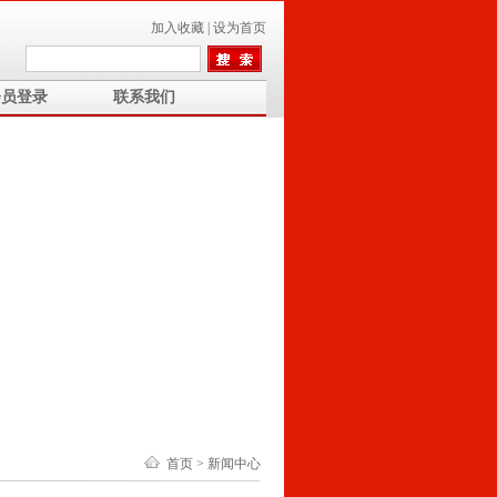
加入收藏
|
设为首页
会员登录
联系我们
首页
>
新闻中心